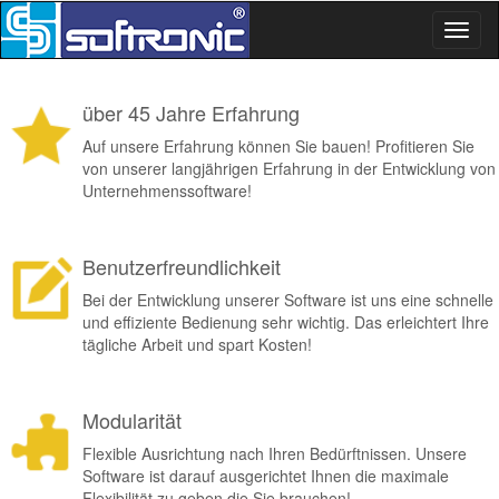
Toggl
naviga
über 45 Jahre Erfahrung
Auf unsere Erfahrung können Sie bauen! Profitieren Sie
von unserer langjährigen Erfahrung in der Entwicklung von
Willkommen bei der softronic
Unternehmenssoftware!
seit über 45 Jahre Software für Hilfsorgan
Benutzerfreundlichkeit
Mittelstand
Bei der Entwicklung unserer Software ist uns eine schnelle
und effiziente Bedienung sehr wichtig. Das erleichtert Ihre
tägliche Arbeit und spart Kosten!
Modularität
Flexible Ausrichtung nach Ihren Bedürftnissen. Unsere
Software ist darauf ausgerichtet Ihnen die maximale
Flexibilität zu geben die Sie brauchen!